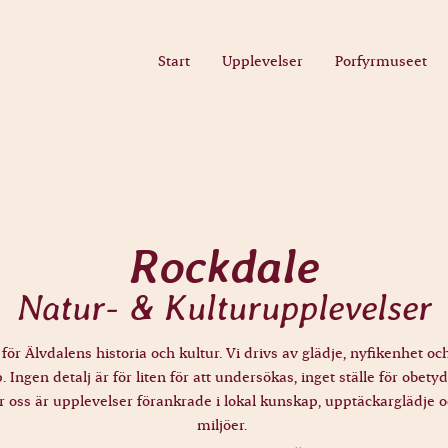
Start
Upplevelser
Porfyrmuseet
Rockdale
Natur- & Kulturupplevelser
 för Älvdalens historia och kultur. Vi drivs av glädje, nyfikenhet o
 Ingen detalj är för liten för att undersökas, inget ställe för obetydl
r oss är upplevelser förankrade i lokal kunskap, upptäckarglädje
miljöer.