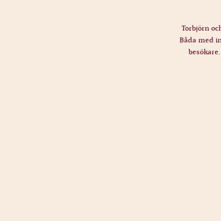
Torbjörn oc
Båda med int
besökare. 