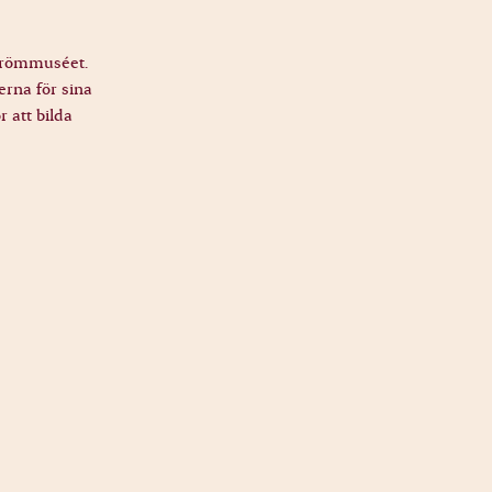
strömmuséet.
erna för sina
r att bilda