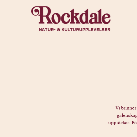
Vi brinner
galenskap.
upptäckas. Fö