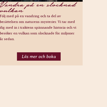
Vandra på en slocknad
vulkan
Följ med på en vandring och ta del av
berättelsen om naturens mysterier. Vi tar med
dig med in i traktens spännande historia och vi
besöker en vulkan som slocknade för miljoner
år sedan.
Läs mer och boka