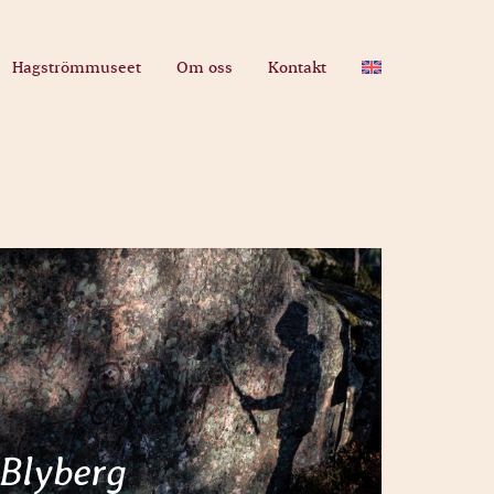
Hagströmmuseet
Om oss
Kontakt
Blyberg