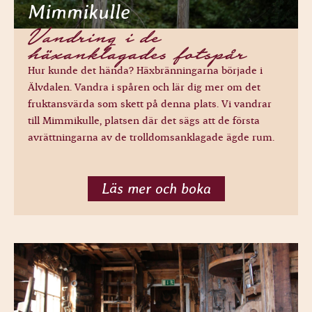
Mimmikulle
Vandring i de
häxanklagades fotspår
Hur kunde det hända? Häxbränningarna började i
Älvdalen. Vandra i spåren och lär dig mer om det
fruktansvärda som skett på denna plats. Vi vandrar
till Mimmikulle, platsen där det sägs att de första
avrättningarna av de trolldomsanklagade ägde rum.
Läs mer och boka