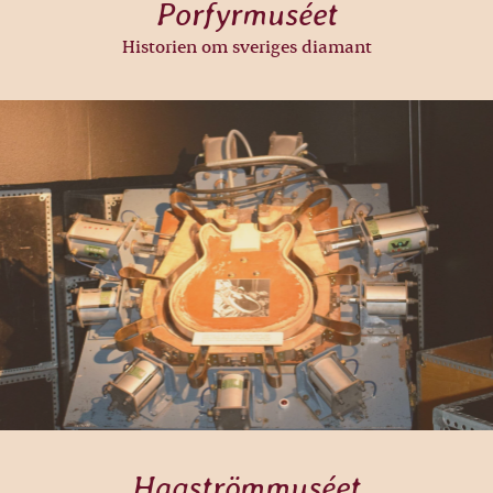
Porfyrmuséet
Historien om sveriges diamant
Hagströmmuséet