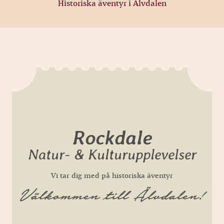
Historiska äventyr i Älvdalen
Rockdale
Natur- & Kulturupplevelser
Vi tar dig med på historiska äventyr
Välkommen till Älvdalen!