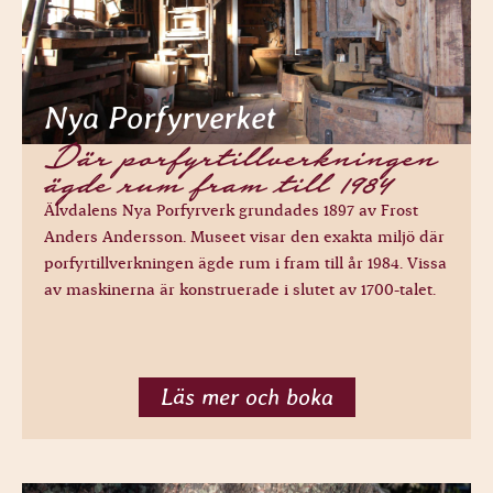
Nya Porfyrverket
Där porfyrtillverkningen
ägde rum fram till 1984
Älvdalens Nya Porfyrverk grundades 1897 av Frost
Anders Andersson. Museet visar den exakta miljö där
porfyrtillverkningen ägde rum i fram till år 1984. Vissa
av maskinerna är konstruerade i slutet av 1700-talet.
Läs mer och boka