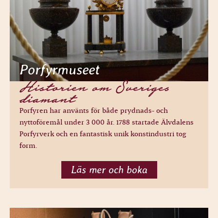
Porfyrmuseet
Historien om Sveriges
diamant
Porfyren har använts för både prydnads- och
nyttoföremål under 3 000 år. 1788 startade Älvdalens
Porfyrverk och en fantastisk unik konstindustri tog
form.
Läs mer och boka