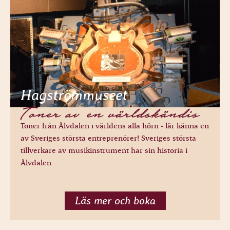
Hagströmmuseet
Toner av en världskändis
Toner från Älvdalen i världens alla hörn - lär känna en
av Sveriges största entreprenörer! Sveriges största
tillverkare av musikinstrument har sin historia i
Älvdalen.
Läs mer och boka