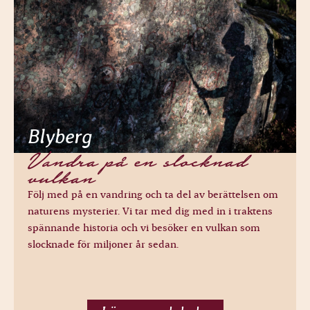
Blyberg
Vandra på en slocknad
vulkan
Följ med på en vandring och ta del av berättelsen om
naturens mysterier. Vi tar med dig med in i traktens
spännande historia och vi besöker en vulkan som
slocknade för miljoner år sedan.