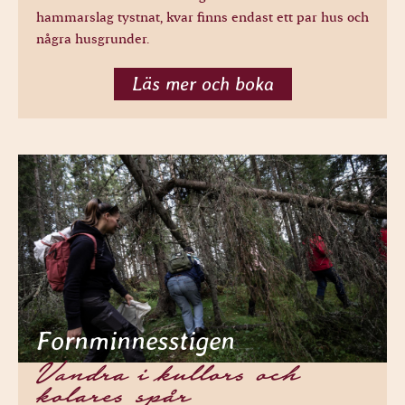
hammarslag tystnat, kvar finns endast ett par hus och
några husgrunder.
Läs mer och boka
Fornminnesstigen
Vandra i kullors och
kolares spår