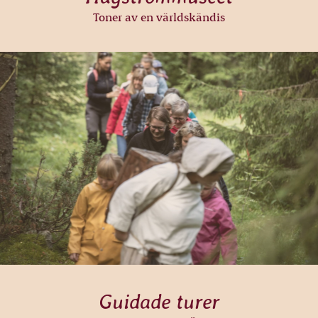
Toner av en världskändis
Guidade turer