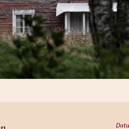
en
Dat