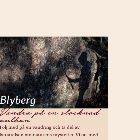
Blyberg
Vandra på en slocknad
vulkan
Följ med på en vandring och ta del av
berättelsen om naturens mysterier. Vi tar med