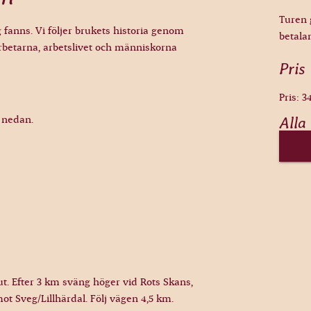
Turen 
fanns. Vi följer brukets historia genom
betala
 arbetarna, arbetslivet och människorna
Pris
Pris: 3
 nedan.
Alla
t. Efter 3 km sväng höger vid Rots Skans,
mot Sveg/Lillhärdal. Följ vägen 4,5 km.