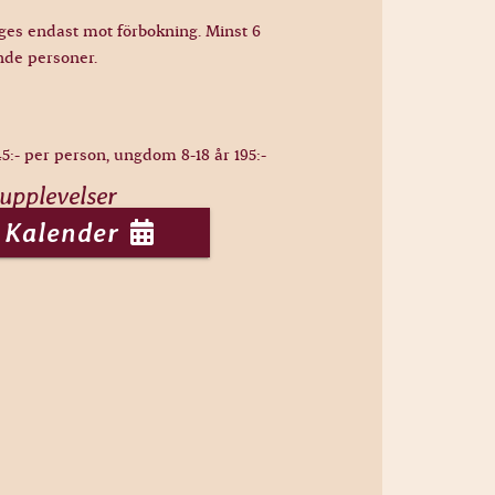
ges endast mot förbokning. Minst 6
nde personer.
45:- per person, ungdom 8-18 år 195:-
 upplevelser
Kalender