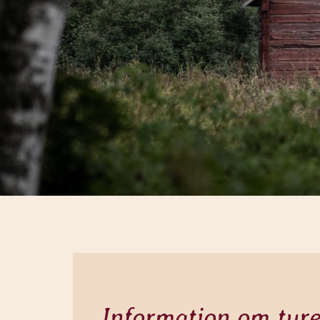
Information om tur