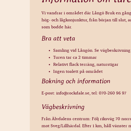
Vi vandrar i området där Långö Bruk en gång 
hög- och lågkonjunktur, från början till slut,
som bodde här.
Bra att veta
Samling vid Långön. Se vägbeskrivning
Turen tar ca 2 timmar
Relativt flack terräng, naturstigar
Ingen toalett på området
Bokning och information
E-post:
info@rockdale.se
, tel:
070-260 96 97
Vägbeskrivning
Från Älvdalens centrum: Följ riksväg 70 norru
mot Sveg/Lillhärdal. Efter 1 km, håll vänster 