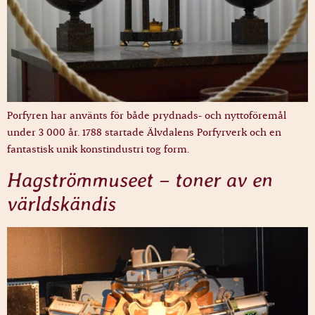
Porfyren har använts för både prydnads- och nyttoföremål
under 3 000 år. 1788 startade Älvdalens Porfyrverk och en
fantastisk unik konstindustri tog form.
Hagströmmuseet – toner av en
världskändis